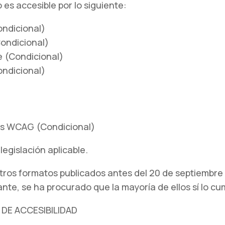
es accesible por lo siguiente:
ondicional)
Condicional)
re (Condicional)
ondicional)
)
tas WCAG (Condicional)
legislación aplicable.
 otros formatos publicados antes del 20 de septiembr
ante, se ha procurado que la mayoría de ellos sí lo cu
DE ACCESIBILIDAD