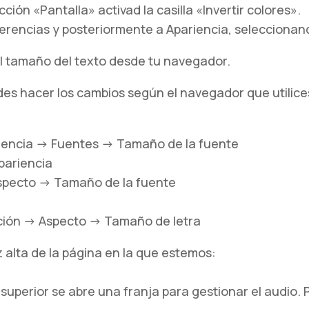
cción «Pantalla» activad la casilla «Invertir colores».
eferencias y posteriormente a Apariencia, seleccionan
l tamaño del texto desde tu navegador.
des hacer los cambios según el navegador que utilice
iencia -> Fuentes -> Tamaño de la fuente
apariencia
specto -> Tamaño de la fuente
ación -> Aspecto -> Tamaño de letra
 alta de la página en la que estemos:
uperior se abre una franja para gestionar el audio. 