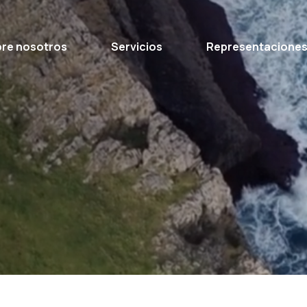
re nosotros
Servicios
Representacione