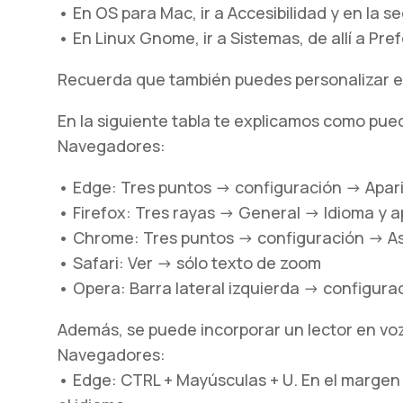
• En OS para Mac, ir a Accesibilidad y en la se
• En Linux Gnome, ir a Sistemas, de allí a Pr
Recuerda que también puedes personalizar e
En la siguiente tabla te explicamos como pue
Navegadores:
• Edge: Tres puntos -> configuración -> Apar
• Firefox: Tres rayas -> General -> Idioma y 
• Chrome: Tres puntos -> configuración -> A
• Safari: Ver -> sólo texto de zoom
• Opera: Barra lateral izquierda -> configur
Además, se puede incorporar un lector en voz
Navegadores:
• Edge: CTRL + Mayúsculas + U. En el margen s