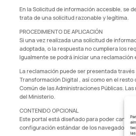
En la Solicitud de información accesible, se 
trata de una solicitud razonable y legítima.
PROCEDIMIENTO DE APLICACIÓN
Si una vez realizada una solicitud de informa
adoptada, o la respuesta no cumpliera los req
Igualmente se podrá iniciar una reclamación e
La reclamación puede ser presentada través d
Transformación Digital , así como en el resto
Común de las Administraciones Públicas. Las 
del Ministerio.
CONTENIDO OPCIONAL
Par
Este portal está diseñado para poder cambiar 
alm
configuración estándar de los navegadores.
tec
las