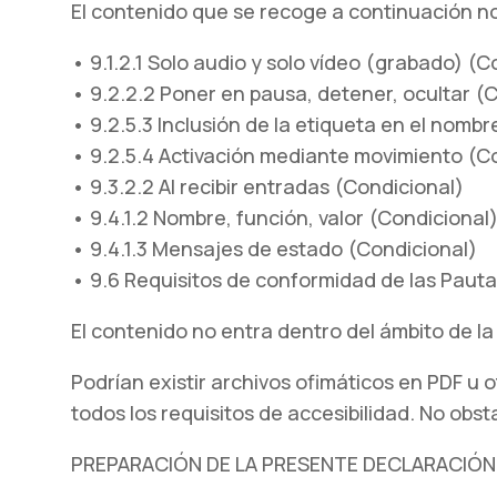
El contenido que se recoge a continuación no 
• 9.1.2.1 Solo audio y solo vídeo (grabado) (C
• 9.2.2.2 Poner en pausa, detener, ocultar (
• 9.2.5.3 Inclusión de la etiqueta en el nomb
• 9.2.5.4 Activación mediante movimiento (C
• 9.3.2.2 Al recibir entradas (Condicional)
• 9.4.1.2 Nombre, función, valor (Condicional
• 9.4.1.3 Mensajes de estado (Condicional)
• 9.6 Requisitos de conformidad de las Pau
El contenido no entra dentro del ámbito de la 
Podrían existir archivos ofimáticos en PDF u
todos los requisitos de accesibilidad. No obst
PREPARACIÓN DE LA PRESENTE DECLARACIÓN 