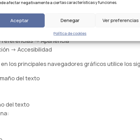
de afectar negativamente a ciertas características y funciones.
ibilidad
Aceptar
Denegar
Ver preferencias
cesibilidad
Política de cookies
Preferencias -> Apariencia
ión -> Accesibilidad
 en los principales navegadores gráficos utilice los s
Tamaño del texto
o del texto
ina:
o