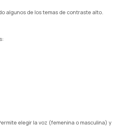
do algunos de los temas de contraste alto.
s:
Permite elegir la voz (femenina o masculina) y