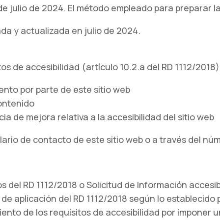
de julio de 2024. El método empleado para preparar l
ada y actualizada en julio de 2024.
os de accesibilidad (artículo 10.2.a del RD 1112/2018
ento por parte de este sitio web
contenido
a de mejora relativa a la accesibilidad del sitio web
ario de contacto de este sitio web o a través del nú
os del RD 1112/2018 o Solicitud de Información accesibl
e aplicación del RD 1112/2018 según lo establecido po
ento de los requisitos de accesibilidad por imponer