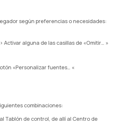
 navegador según preferencias o necesidades:
Activar alguna de las casillas de «Omitir… »
otón «Personalizar fuentes… «
 siguientes combinaciones:
l Tablón de control, de allí al Centro de