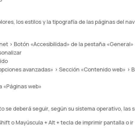
lores, los estilos y la tipografía de las páginas del
et > Botón «Accesibilidad» de la pestaña «General» > 
sonalizar
ido
opciones avanzadas» > Sección «Contenido web» > B
ña «Páginas web»
to se deberá seguir, según su sistema operativo, las
t o Mayúscula + Alt + tecla de imprimir pantalla o ir a