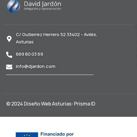
C/ Gutierrez Herrero 52 33402 - Avilés,
Asturias
669 80 03 69
info@djardon.com
© 2024
Diseño Web Asturias
: Prisma ID