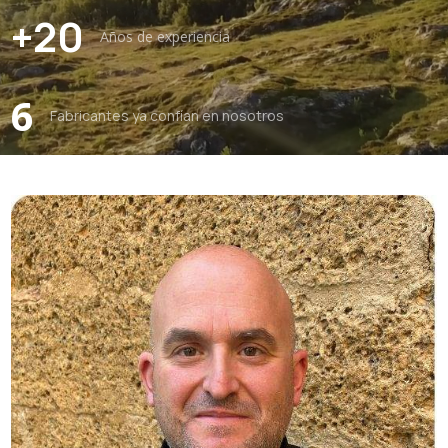
+20
Años de experiencia
6
Fabricantes ya confían en nosotros