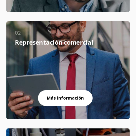
02
Representación comercial
Más información